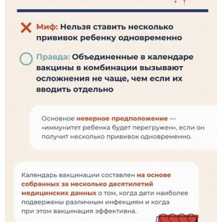
АФИША
КУЛЬТУРА
СПОРТ
Меню
РЕДАКЦИЯ
РЕКЛАМОДАТЕЛЯМ
КОНТАКТЫ