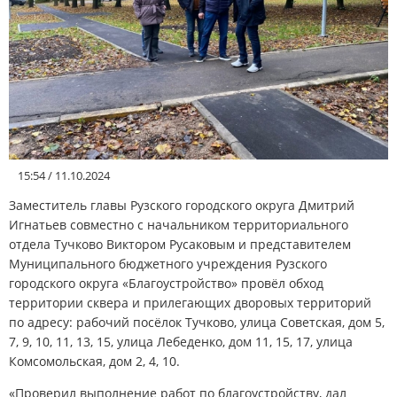
АФИША
КУЛЬТУРА
СПОРТ
15:54 / 11.10.2024
Меню
Заместитель главы Рузского городского округа Дмитрий
Игнатьев совместно с начальником территориального
РЕДАКЦИЯ
отдела Тучково Виктором Русаковым и представителем
Муниципального бюджетного учреждения Рузского
РЕКЛАМОДАТЕЛЯМ
городского округа «Благоустройство» провёл обход
территории сквера и прилегающих дворовых территорий
по адресу: рабочий посёлок Тучково, улица Советская, дом 5,
КОНТАКТЫ
7, 9, 10, 11, 13, 15, улица Лебеденко, дом 11, 15, 17, улица
Комсомольская, дом 2, 4, 10.
«Проверил выполнение работ по благоустройству, дал