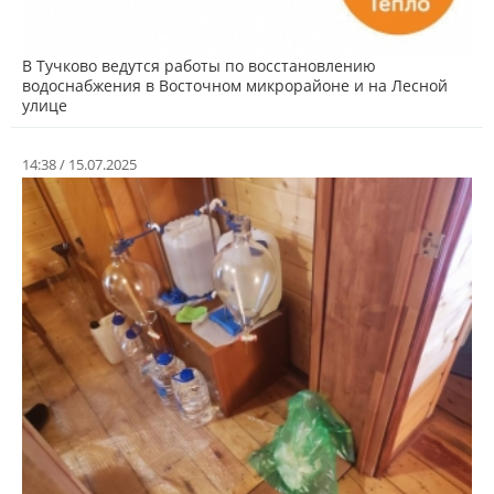
В Тучково ведутся работы по восстановлению
водоснабжения в Восточном микрорайоне и на Лесной
улице
14:38 / 15.07.2025