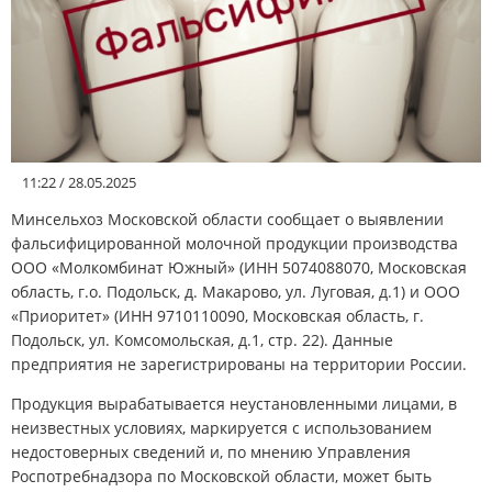
АФИША
КУЛЬТУРА
СПОРТ
11:22 / 28.05.2025
Меню
Минсельхоз Московской области сообщает о выявлении
фальсифицированной молочной продукции производства
ООО «Молкомбинат Южный» (ИНН 5074088070, Московская
РЕДАКЦИЯ
область, г.о. Подольск, д. Макарово, ул. Луговая, д.1) и ООО
«Приоритет» (ИНН 9710110090, Московская область, г.
Подольск, ул. Комсомольская, д.1, стр. 22). Данные
РЕКЛАМОДАТЕЛЯМ
предприятия не зарегистрированы на территории России.
Продукция вырабатывается неустановленными лицами, в
КОНТАКТЫ
неизвестных условиях, маркируется с использованием
недостоверных сведений и, по мнению Управления
Роспотребнадзора по Московской области, может быть