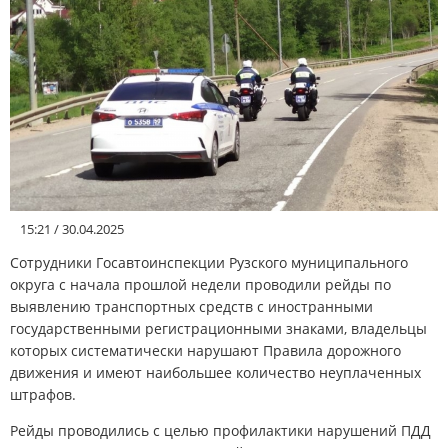
АФИША
КУЛЬТУРА
СПОРТ
Меню
15:21 / 30.04.2025
РЕДАКЦИЯ
Сотрудники Госавтоинспекции Рузского муниципального
округа с начала прошлой недели проводили рейды по
выявлению транспортных средств с иностранными
РЕКЛАМОДАТЕЛЯМ
государственными регистрационными знаками, владельцы
которых систематически нарушают Правила дорожного
КОНТАКТЫ
движения и имеют наибольшее количество неуплаченных
штрафов.
Рейды проводились с целью профилактики нарушений ПДД