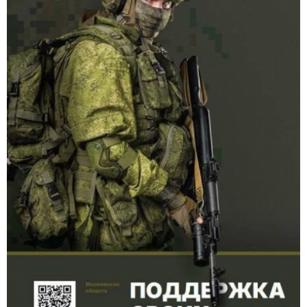
АФИША
КУЛЬТУРА
СПОРТ
Меню
РЕДАКЦИЯ
РЕКЛАМОДАТЕЛЯМ
КОНТАКТЫ