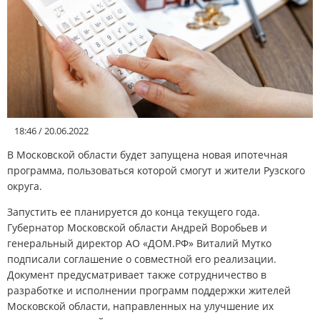
АФИША
КУЛЬТУРА
СПОРТ
18:46 / 20.06.2022
Меню
В Московской области будет запущена новая ипотечная
программа, пользоваться которой смогут и жители Рузского
РЕДАКЦИЯ
округа.
Запустить ее планируется до конца текущего года.
РЕКЛАМОДАТЕЛЯМ
Губернатор Московской области Андрей Воробьев и
генеральный директор АО «ДОМ.РФ» Виталий Мутко
подписали соглашение о совместной его реализации.
КОНТАКТЫ
Документ предусматривает также сотрудничество в
разработке и исполнении программ поддержки жителей
Московской области, направленных на улучшение их