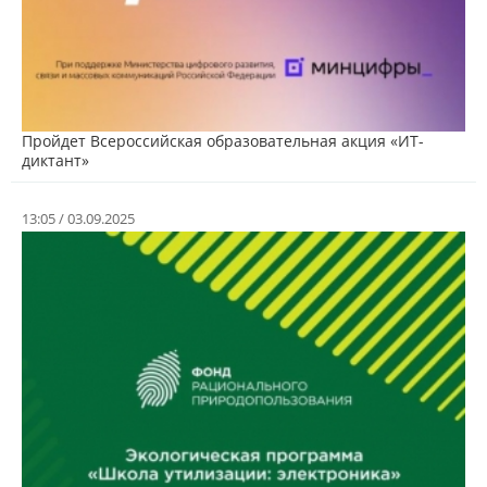
Пройдет Всероссийская образовательная акция «ИТ-
диктант»
13:05 / 03.09.2025