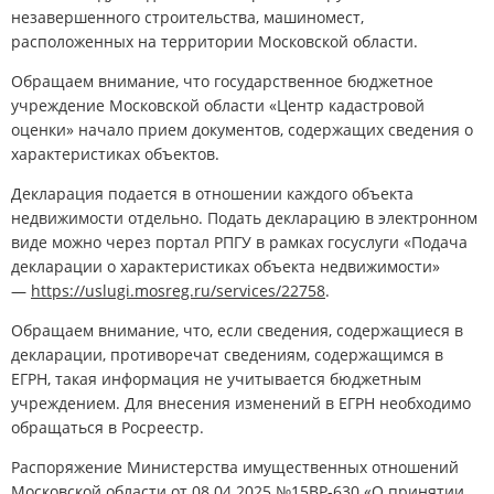
незавершенного строительства, машиномест,
расположенных на территории Московской области.
Обращаем внимание, что государственное бюджетное
учреждение Московской области «Центр кадастровой
оценки» начало прием документов, содержащих сведения о
характеристиках объектов.
Декларация подается в отношении каждого объекта
недвижимости отдельно. Подать декларацию в электронном
виде можно через портал РПГУ в рамках госуслуги «Подача
декларации о характеристиках объекта недвижимости»
—
https://uslugi.mosreg.ru/services/22758
.
Обращаем внимание, что, если сведения, содержащиеся в
декларации, противоречат сведениям, содержащимся в
ЕГРН, такая информация не учитывается бюджетным
учреждением. Для внесения изменений в ЕГРН необходимо
обращаться в Росреестр.
Распоряжение Министерства имущественных отношений
Московской области от 08.04.2025 №15ВР-630 «О принятии