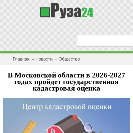
Новости
ГЛАВНАЯ
ОБЩЕСТВО
Главная
Новости
Общество
»
»
ЗДОРОВЬЕ
В Московской области в 2026-2027
ПОЛИТИКА
годах пройдет государственная
кадастровая оценка
ЭКОНОМИКА
БЕЗОПАСНОСТЬ
ПРОИCШЕСТВИЯ