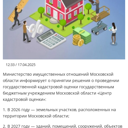
АФИША
КУЛЬТУРА
СПОРТ
Меню
12:33 / 17.04.2025
РЕДАКЦИЯ
Министерство имущественных отношений Московской
области информирует о принятии решения о проведении
государственной кадастровой оценки государственным
РЕКЛАМОДАТЕЛЯМ
бюджетным учреждением Московской области «Центр
кадастровой оценки»:
КОНТАКТЫ
1. В 2026 году — земельных участков, расположенных на
территории Московской области;
2. В 2027 году — зданий, помещений, сооружений, объектов