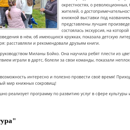
окрестностях, о революционных,
жителей, о достопримечательност
книжной выставки под названием 
представлены лучшие произведе
состоялась экскурсия, на которой
поведения в нём, об имеющихся кружках, показала детскую лит
ря: расставляли и рекомендовали друзьям книги.
 руководством Миланы Бойко. Она научила ребят плести из цве
твием играли в дартс, болели за свои команды, показали неплох
возможность интересно и полезно провести своё время! Прихо
ный мир книжных сокровищ!
шно реализует программу по развитию услуг в сфере культуры 
тура"