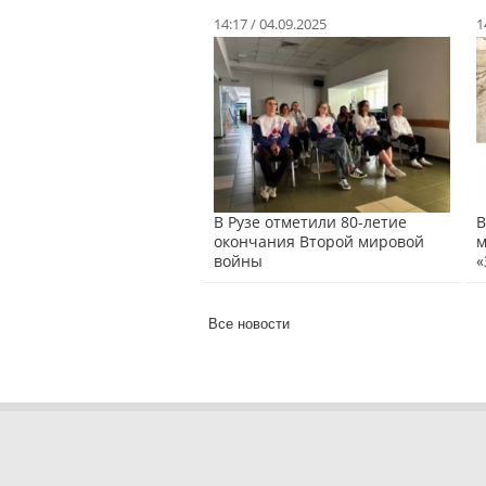
14:17 / 04.09.2025
1
В Рузе отметили 80-летие
В
окончания Второй мировой
м
войны
«
Все новости