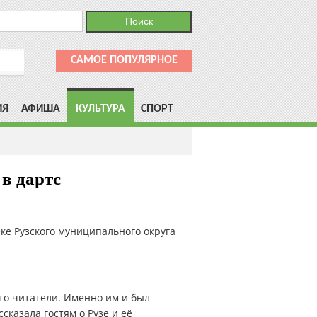
САМОЕ ПОПУЛЯРНОЕ
ИЯ
АФИША
КУЛЬТУРА
СПОРТ
в дартс
ке Рузского муниципального округа
это читатели. Именно им и был
сказала гостям о Рузе и её