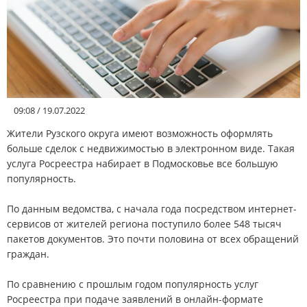
АФИША
КУЛЬТУРА
СПОРТ
09:08 / 19.07.2022
Жители Рузского округа имеют возможность оформлять
Меню
больше сделок с недвижимостью в электронном виде. Такая
услуга Росреестра набирает в Подмосковье все большую
РЕДАКЦИЯ
популярность.
По данным ведомства, с начала года посредством интернет-
РЕКЛАМОДАТЕЛЯМ
сервисов от жителей региона поступило более 548 тысяч
пакетов документов. Это почти половина от всех обращений
КОНТАКТЫ
граждан.
По сравнению с прошлым годом популярность услуг
Росреестра при подаче заявлений в онлайн-формате