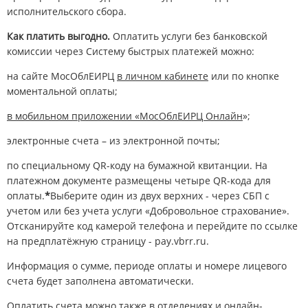
исполнительского сбора.
Как платить выгодно.
Оплатить услуги без банковской
комиссии через Систему быстрых платежей можно:
на сайте МосОблЕИРЦ
в личном кабинете
или по кнопке
моментальной оплаты;
в мобильном приложении «МосОблЕИРЦ Онлайн
»;
электронные счета – из электронной почты;
по специальному QR-коду на бумажной квитанции. На
платежном документе размещены четыре QR-кода для
оплаты.
*
Выберите один из двух верхних - через СБП с
учетом или без учета услуги «Добровольное страхование».
Отсканируйте код камерой телефона и перейдите по ссылке
на предплатёжную страницу - pay.vbrr.ru.
Информация о сумме, периоде оплаты и номере лицевого
счета будет заполнена автоматически.
Оплатить счета можно также в отделениях и онлайн-