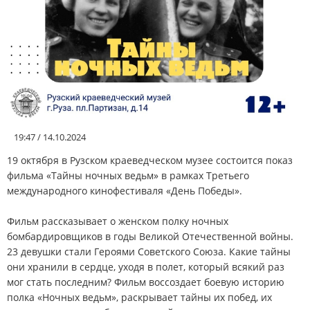
АФИША
КУЛЬТУРА
СПОРТ
19:47 / 14.10.2024
Меню
19 октября в Рузском краеведческом музее состоится показ
фильма «Тайны ночных ведьм» в рамках Третьего
РЕДАКЦИЯ
международного кинофестиваля «День Победы».
РЕКЛАМОДАТЕЛЯМ
Фильм рассказывает о женском полку ночных
бомбардировщиков в годы Великой Отечественной войны.
23 девушки стали Героями Советского Союза. Какие тайны
КОНТАКТЫ
они хранили в сердце, уходя в полет, который всякий раз
мог стать последним? Фильм воссоздает боевую историю
полка «Ночных ведьм», раскрывает тайны их побед, их